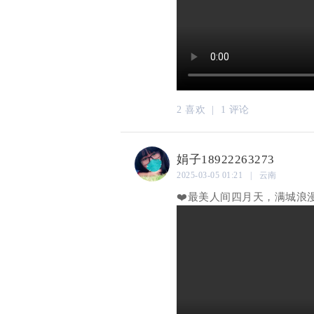
2 喜欢 |
1 评论
娟子18922263273
2025-03-05 01:21 | 云南