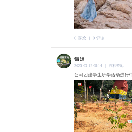
0 喜欢 |
0 评论
猫姐
2025-03-12 08:14 | 帽林营地
公司团建学生研学活动进行