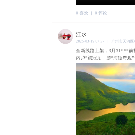
0 喜欢 |
0 评论
江水
2025-03-19 07:57 | 广州市
全新线路上架，3月31***前
内卢”旗冠顶，游“海蚀奇观