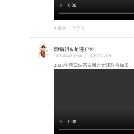
0 喜欢 |
0 评论
懒猫姐&龙迹户外
2025-08-06 02:40 | 尤溪联合梯田
2025年第四波亲友团之尤溪联合梯田