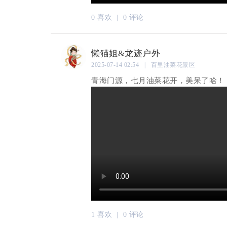
0 喜欢 |
0 评论
懒猫姐&龙迹户外
2025-07-14 02:54 | 百里油菜花景区
青海门源，七月油菜花开，美呆了哈！ 
1 喜欢 |
0 评论