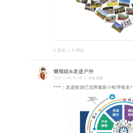
0 喜欢 |
0 评论
懒猫姐&龙迹户外
2025-11-03 05:18 | 祥龙花园
***：龙迹旅游已启用最新小程序报名