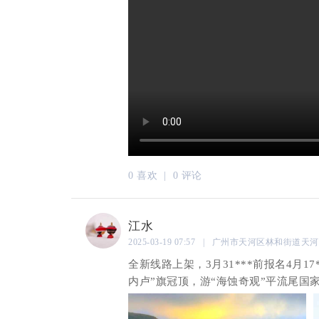
0 喜欢 |
0 评论
江水
2025-03-19 07:57 | 广州市天河区林和街道天
全新线路上架，3月31***前报名4月1
内卢”旗冠顶，游“海蚀奇观”平流尾国家