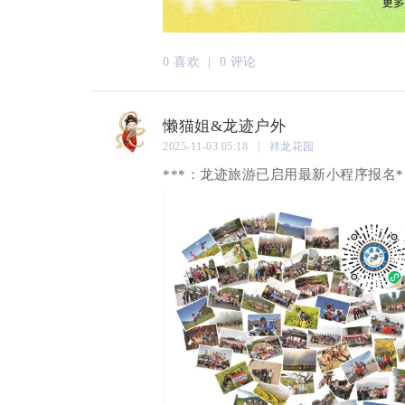
0 喜欢 |
0 评论
懒猫姐&龙迹户外
2025-11-03 05:18 | 祥龙花园
***：龙迹旅游已启用最新小程序报名