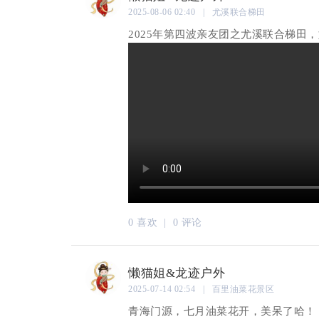
2025-08-06 02:40 | 尤溪联合梯田
2025年第四波亲友团之尤溪联合梯田
0 喜欢 |
0 评论
懒猫姐&龙迹户外
2025-07-14 02:54 | 百里油菜花景区
青海门源，七月油菜花开，美呆了哈！ 