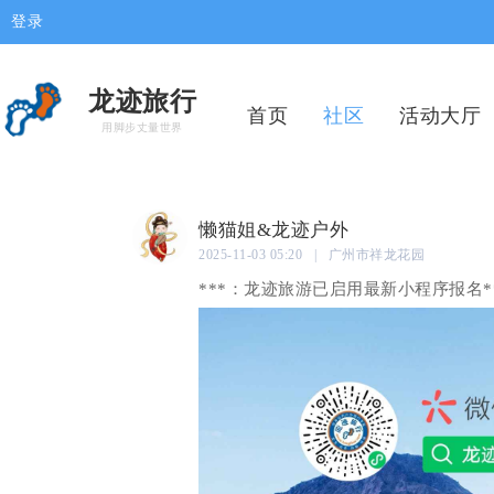
登录
龙迹旅行
首页
社区
活动大厅
用脚步丈量世界
懒猫姐&龙迹户外
2025-11-03 05:20 | 广州市祥龙花园
***：龙迹旅游已启用最新小程序报名