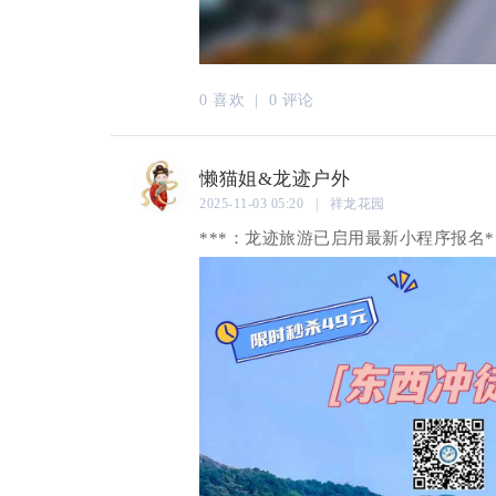
0 喜欢 |
0 评论
懒猫姐&龙迹户外
2025-11-03 05:20 | 祥龙花园
***：龙迹旅游已启用最新小程序报名