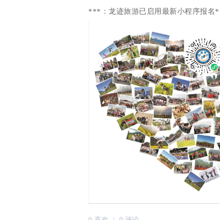
***：龙迹旅游已启用最新小程序报名
0 喜欢 |
0 评论