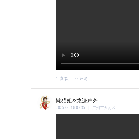
1 喜欢 |
0 评论
懒猫姐&龙迹户外
2025-06-16 00:35 | 广州市天河区