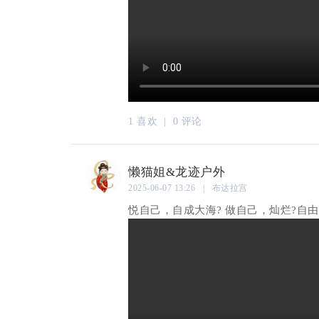
1 喜欢 |
0 评论
懒猫姐&龙迹户外
2025-06-07 13:26 | 布达拉宫
悦自己，自成大海? 做自己，灿烂?自由