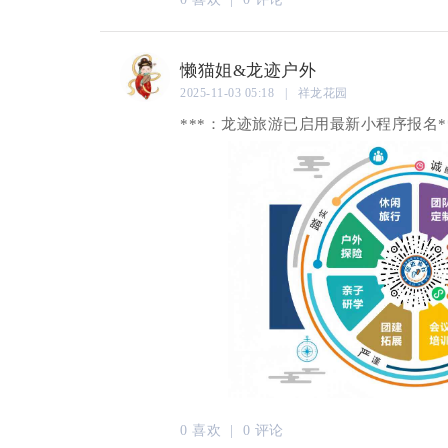
懒猫姐&龙迹户外
2025-11-03 05:18 | 祥龙花园
***：龙迹旅游已启用最新小程序报名
0 喜欢 |
0 评论