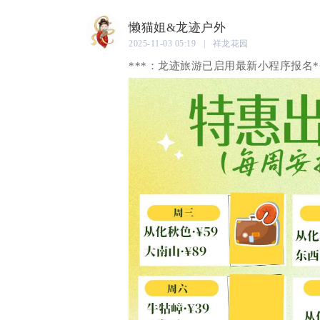
懒猫姐&龙迹户外
2025-11-03 05:19 | 祥龙花园
***：龙迹旅游已启用最新小程序报名