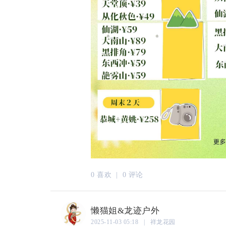
0 喜欢 |
0 评论
懒猫姐&龙迹户外
2025-11-03 05:18 | 祥龙花园