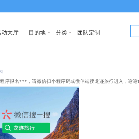
活动大厅
目的地
分类
团队定制
花园
小程序报名***，请微信扫小程序码或微信端搜龙迹旅行进入，谢谢